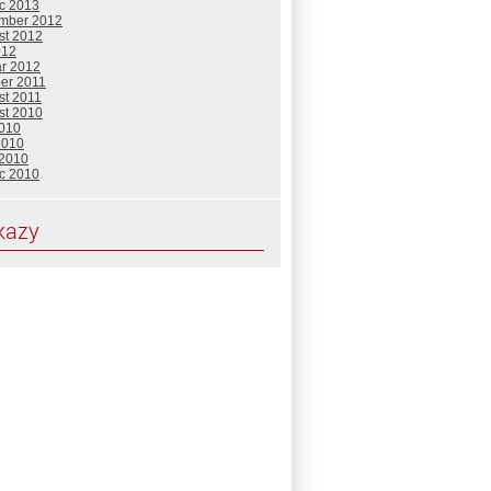
c 2013
mber 2012
st 2012
012
ár 2012
ber 2011
st 2011
st 2010
2010
2010
 2010
c 2010
kazy