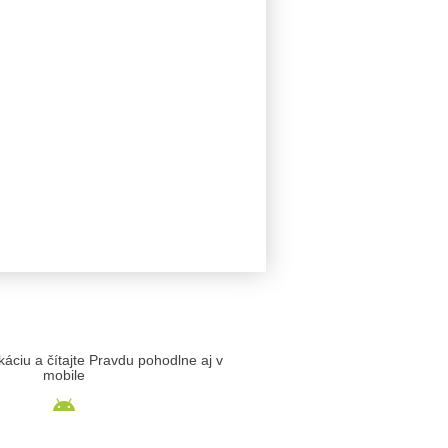
likáciu a čítajte Pravdu pohodlne aj v
mobile